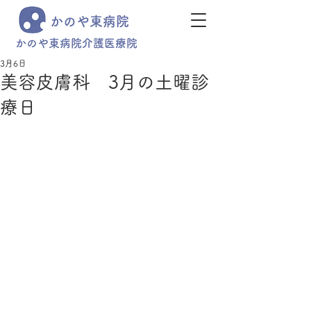
かのや東病院
かのや東病院介護医療院
3月6日
美容皮膚科 3月の土曜診
療日