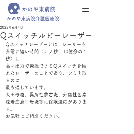
かのや東病院
かのや東病院介護医療院
2025年6月4日
Qスイッチルビーレーザー
Qスイッチレーザーとは、レーザーを
非常に短い時間（ナノ秒＝10億分の１
秒）に
高い出力で発振できるQスイッチを備
えたレーザーのことであり、シミを取
るのに
最も適しています。
太田母斑、異所性蒙古斑、外傷性色素
沈着症扁平母斑等に保険適応がありま
す。
お気軽にご相談ください。